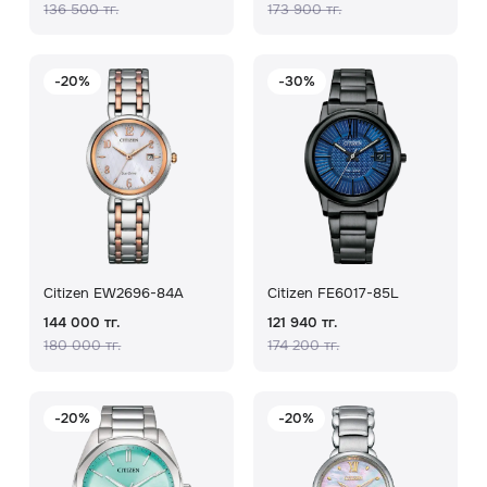
136 500 тг.
173 900 тг.
-20%
-30%
Citizen EW2696-84A
Citizen FE6017-85L
144 000 тг.
121 940 тг.
180 000 тг.
174 200 тг.
-20%
-20%