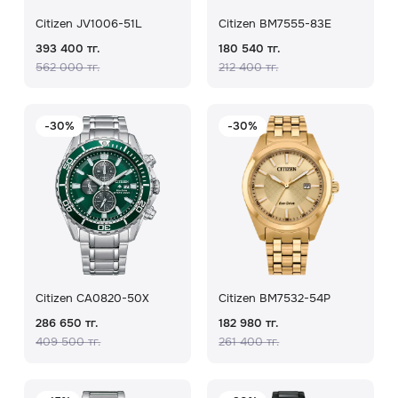
Citizen JV1006-51L
Citizen BM7555-83E
393 400 тг.
180 540 тг.
562 000 тг.
212 400 тг.
-30%
-30%
Citizen CA0820-50X
Citizen BM7532-54P
286 650 тг.
182 980 тг.
409 500 тг.
261 400 тг.