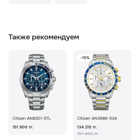
Также рекомендуем
-15%
Citizen AN8201-57L
Citizen AN3686-53A
151 900 тг.
134 215 тг.
157 900 тг.