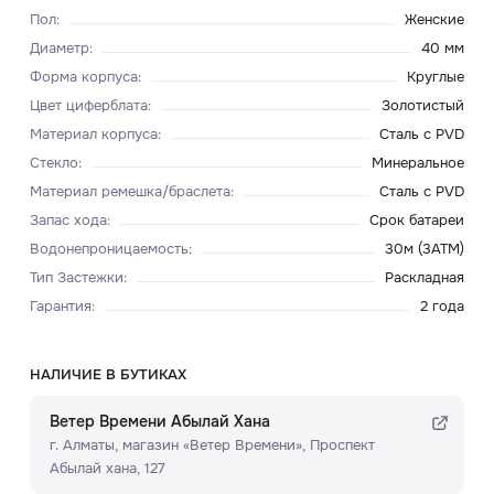
Пол
:
Женские
Диаметр
:
40 мм
Форма корпуса
:
Круглые
Цвет циферблата
:
Золотистый
Материал корпуса
:
Сталь с PVD
Стекло
:
Минеральное
Материал ремешка/браслета
:
Сталь с PVD
Запас хода
:
Срок батареи
Водонепроницаемость
:
30м (3ATM)
Тип Застежки
:
Раскладная
Гарантия
:
2 года
НАЛИЧИЕ В БУТИКАХ
Ветер Времени Абылай Хана
г. Алматы, ​магазин «Ветер Времени»​, Проспект
Абылай хана, 127