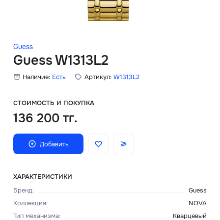
Скидки
Аксессуары
Guess
Guess W1313L2
Наличие:
Есть
Артикул:
W1313L2
Главная
О нас
СТОИМОСТЬ И ПОКУПКА
136 200 тг.
Доставка и оплата
Добавить
Блог
Сервисный центр
ХАРАКТЕРИСТИКИ
Бренд
:
Guess
Коллекция
:
NOVA
Тип механизма
:
Кварцевый