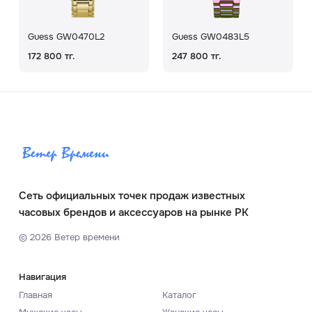
Guess GW0470L2
Guess GW0483L5
172 800 тг.
247 800 тг.
Сеть официальных точек продаж известных
часовых брендов и аксессуаров на рынке РК
©
2026
Ветер времени
Навигация
Главная
Каталог