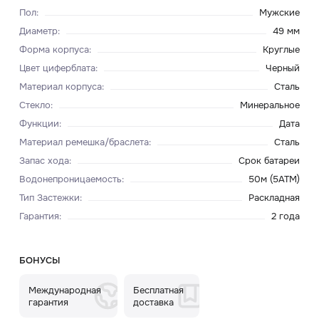
Пол
:
Мужские
Диаметр
:
49 мм
Форма корпуса
:
Круглые
Цвет циферблата
:
Черный
Материал корпуса
:
Сталь
Стекло
:
Минеральное
Функции
:
Дата
Материал ремешка/браслета
:
Сталь
Запас хода
:
Срок батареи
Водонепроницаемость
:
50м (5ATM)
Тип Застежки
:
Раскладная
Гарантия
:
2 года
БОНУСЫ
Международная
Бесплатная
гарантия
доставка