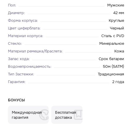
Пол
:
Мужские
Диаметр
:
42 мм
Форма корпуса
:
Круглые
Цвет циферблата
:
Черный
Материал корпуса
:
Сталь с PVD
Стекло
:
Минеральное
Материал ремешка/браслета
:
Кожа
Запас хода
:
Срок батареи
Водонепроницаемость
:
50м (5ATM)
Тип Застежки
:
Традиционная
Гарантия
:
2 года
БОНУСЫ
Международная
Бесплатная
гарантия
доставка