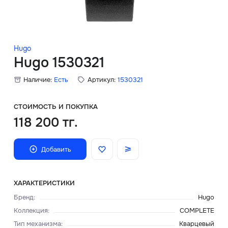
Скидки
Аксессуары
Hugo
Hugo 1530321
Наличие:
Есть
Артикул:
1530321
Главная
О нас
СТОИМОСТЬ И ПОКУПКА
118 200 тг.
Доставка и оплата
Добавить
Блог
Сервисный центр
ХАРАКТЕРИСТИКИ
Бренд
:
Hugo
Коллекция
:
COMPLETE
Тип механизма
:
Кварцевый