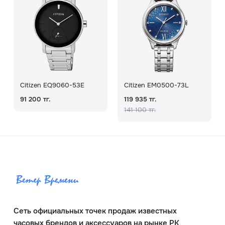
Citizen EQ9060-53E
Citizen EM0500-73L
91 200 тг.
119 935 тг.
141 100 тг.
Сеть официальных точек продаж известных
часовых брендов и аксессуаров на рынке РК