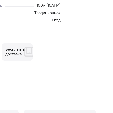
ь
:
100м (10ATM)
Традиционная
1 год
Бесплатная
доставка