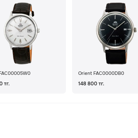
t FAC00005W0
Orient FAC0000DB0
0 тг.
148 800 тг.