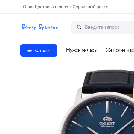
О нас
Доставка и оплата
Сервисный центр
Мужские часы
Женские ча
Каталог