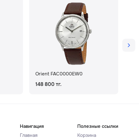
Orient FAC0000EW0
Ori
148 800 тг.
207
Навигация
Полезные ссылки
Главная
Корзина