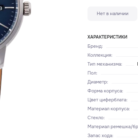
Нет в наличии
ХАРАКТЕРИСТИКИ
Бренд
:
Коллекция
:
Тип механизма
:
Пол
:
Диаметр
:
Форма корпуса
:
Цвет циферблата
:
Материал корпуса
:
Стекло
:
Материал ремешка/бр
Запас хода
: