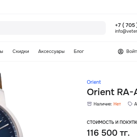
+7 ( 705
info@veter
сы
Скидки
Аксессуары
Блог
Войт
Orient
Orient RA
Наличие:
Нет
А
СТОИМОСТЬ И ПОКУП
116 500 тг.