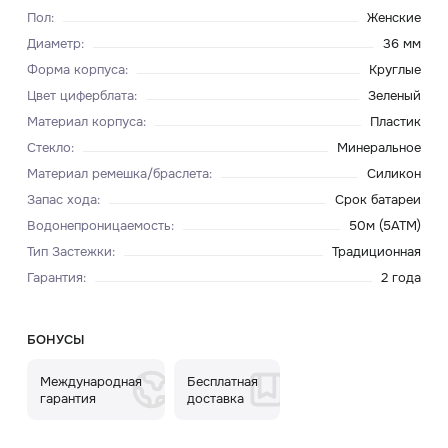
Пол
:
Женские
Диаметр
:
36 мм
Форма корпуса
:
Круглые
Цвет циферблата
:
Зеленый
Материал корпуса
:
Пластик
Стекло
:
Минеральное
Материал ремешка/браслета
:
Силикон
Запас хода
:
Срок батареи
Водонепроницаемость
:
50м (5ATM)
Тип Застежки
:
Традиционная
Гарантия
:
2 года
БОНУСЫ
Международная
Бесплатная
гарантия
доставка