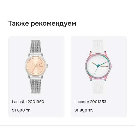
Также рекомендуем
Lacoste 2001390
Lacoste 2001353
91 800 тг.
91 800 тг.