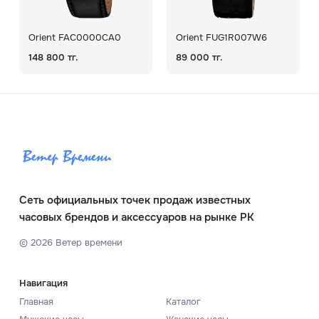
Orient FAC0000CA0
Orient FUG1R007W6
148 800 тг.
89 000 тг.
Сеть официальных точек продаж известных
часовых брендов и аксессуаров на рынке РК
©
2026
Ветер времени
Навигация
Главная
Каталог