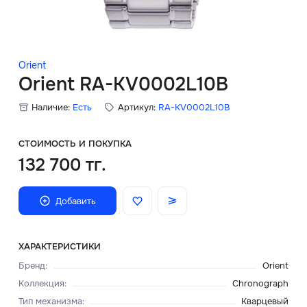
Скидки
Аксессуары
Orient
Orient RA-KV0002L10B
Наличие:
Есть
Артикул:
RA-KV0002L10B
Главная
О нас
СТОИМОСТЬ И ПОКУПКА
132 700 тг.
Доставка и оплата
Добавить
Блог
Сервисный центр
ХАРАКТЕРИСТИКИ
Бренд
:
Orient
Коллекция
:
Chronograph
Тип механизма
:
Кварцевый