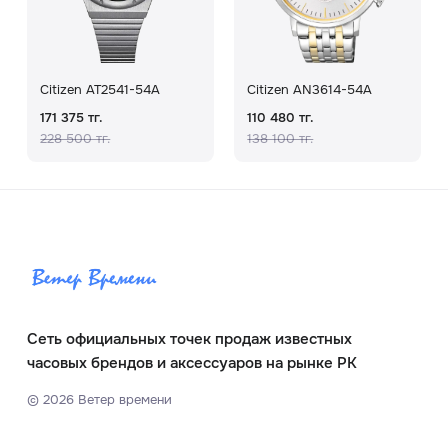
Citizen AT2541-54A
Citizen AN3614-54A
171 375 тг.
110 480 тг.
228 500 тг.
138 100 тг.
Сеть официальных точек продаж известных
часовых брендов и аксессуаров на рынке РК
©
2026
Ветер времени