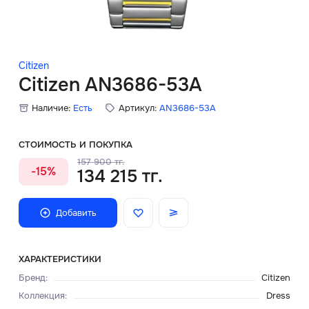
Скидки
Аксессуары
Citizen
Citizen AN3686-53A
Наличие:
Есть
Артикул:
AN3686-53A
Главная
О нас
СТОИМОСТЬ И ПОКУПКА
157 900 тг.
-15%
134 215 тг.
Доставка и оплата
Блог
Добавить
Сервисный центр
ХАРАКТЕРИСТИКИ
Бренд
:
Citizen
Коллекция
:
Dress