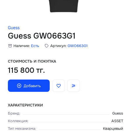
Скидки
Аксессуары
Guess
Guess GW0663G1
Наличие:
Есть
Артикул:
GW0663G1
Главная
О нас
СТОИМОСТЬ И ПОКУПКА
115 800 тг.
Доставка и оплата
Добавить
Блог
Сервисный центр
ХАРАКТЕРИСТИКИ
Бренд
:
Guess
Коллекция
:
ASSET
Тип механизма
:
Кварцевый