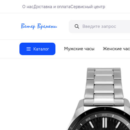
О нас
Доставка и оплата
Сервисный центр
Мужские часы
Женские ча
Каталог