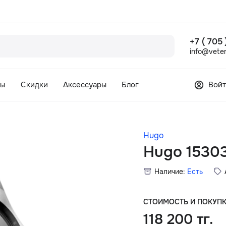
+7 ( 705
info@veter
сы
Скидки
Аксессуары
Блог
Войт
Hugo
Hugo 1530
Наличие:
Есть
СТОИМОСТЬ И ПОКУП
118 200 тг.