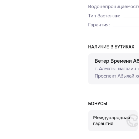
Водонепроницаемост
Тип Застежки
:
Гарантия
:
НАЛИЧИЕ В БУТИКАХ
Ветер Времени А
г. Алматы, ​магазин
Проспект Абылай ха
БОНУСЫ
Международная
гарантия