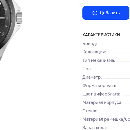
Добавить
ХАРАКТЕРИСТИКИ
Бренд
:
Коллекция
:
Тип механизма
:
Пол
:
Диаметр
:
Форма корпуса
:
Цвет циферблата
:
Материал корпуса
:
Стекло
:
Материал ремешка/бр
Запас хода
: