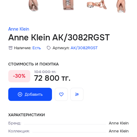
Скидки
Аксессуары
Anne Klein
Anne Klein AK/3082RGST
Наличие:
Есть
Артикул:
AK/3082RGST
Главная
О нас
СТОИМОСТЬ И ПОКУПКА
104 000 тг.
-30%
72 800 тг.
Доставка и оплата
Блог
Добавить
Сервисный центр
ХАРАКТЕРИСТИКИ
Бренд
:
Anne Klein
Коллекция
:
Anne Klein