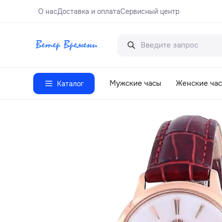
О нас
Доставка и оплата
Сервисный центр
Мужские часы
Женские ча
Каталог