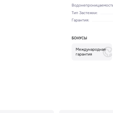
Водонепроницаемост
Тип Застежки
:
Гарантия
:
БОНУСЫ
Международная
гарантия