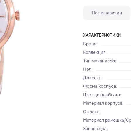
Нет в наличии
ХАРАКТЕРИСТИКИ
Бренд
:
Коллекция
:
Тип механизма
:
Пол
:
Диаметр
:
Форма корпуса
:
Цвет циферблата
:
Материал корпуса
:
Стекло
:
Материал ремешка/бр
Запас хода
: