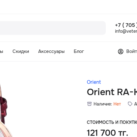
+7 ( 705
info@veter
сы
Скидки
Аксессуары
Блог
Войт
Orient
Orient RA
Наличие:
Нет
А
СТОИМОСТЬ И ПОКУП
121 700 тг.