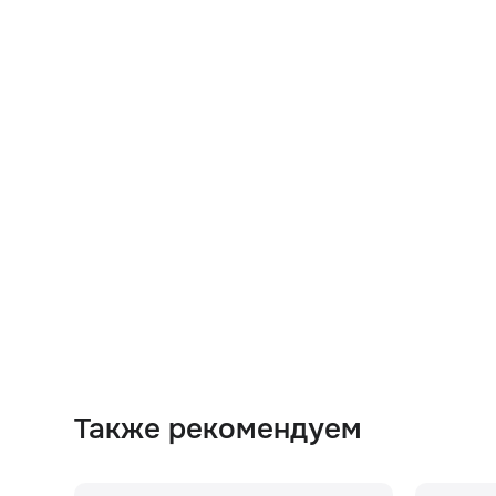
Также рекомендуем