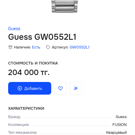
Скидки
Аксессуары
Guess
Guess GW0552L1
Наличие:
Есть
Артикул:
GW0552L1
Главная
О нас
СТОИМОСТЬ И ПОКУПКА
204 000 тг.
Доставка и оплата
Добавить
Блог
Сервисный центр
ХАРАКТЕРИСТИКИ
Бренд
:
Guess
Коллекция
:
FUSION
Тип механизма
:
Кварцевый