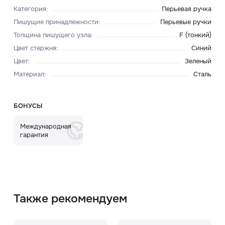
Категория
:
Перьевая ручка
Пишущие принадлежности
:
Перьевые ручки
Толщина пишущего узла
:
F (тонкий)
Цвет стержня
:
Синий
Цвет
:
Зеленый
Материал
:
Сталь
БОНУСЫ
Международная
гарантия
Также рекомендуем