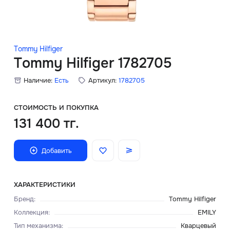
Скидки
Аксессуары
Tommy Hilfiger
Tommy Hilfiger 1782705
Наличие:
Есть
Артикул:
1782705
Главная
О нас
СТОИМОСТЬ И ПОКУПКА
131 400 тг.
Доставка и оплата
Добавить
Блог
Сервисный центр
ХАРАКТЕРИСТИКИ
Бренд
:
Tommy Hilfiger
Коллекция
:
EMILY
Тип механизма
:
Кварцевый