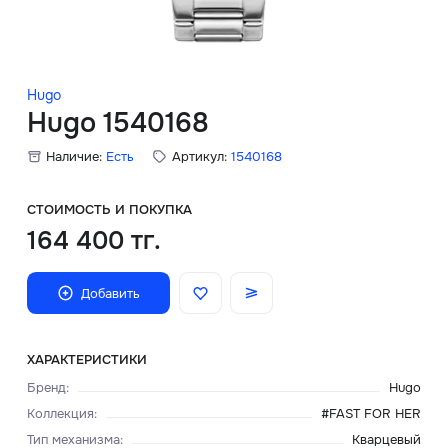
Скидки
Аксессуары
Hugo
Hugo 1540168
Наличие:
Есть
Артикул:
1540168
Главная
О нас
СТОИМОСТЬ И ПОКУПКА
164 400 тг.
Доставка и оплата
Добавить
Блог
Сервисный центр
ХАРАКТЕРИСТИКИ
Бренд
:
Hugo
Коллекция
:
#FAST FOR HER
Тип механизма
:
Кварцевый