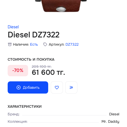
Скидки
Аксессуары
Diesel
Diesel DZ7322
Наличие:
Есть
Артикул:
DZ7322
Главная
О нас
СТОИМОСТЬ И ПОКУПКА
205 100 тг.
-70%
61 600 тг.
Доставка и оплата
Блог
Добавить
Сервисный центр
ХАРАКТЕРИСТИКИ
Бренд
:
Diesel
Коллекция
:
Mr. Daddy