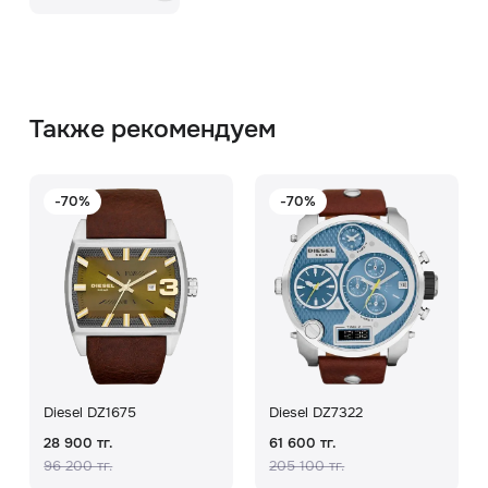
Также рекомендуем
-70%
-70%
Diesel DZ1675
Diesel DZ7322
28 900 тг.
61 600 тг.
96 200 тг.
205 100 тг.