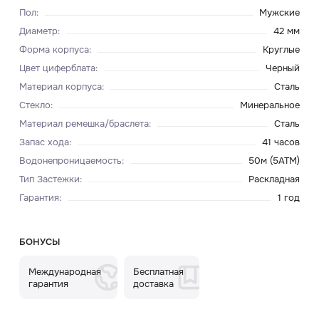
Пол
:
Мужские
Диаметр
:
42 мм
Форма корпуса
:
Круглые
Цвет циферблата
:
Черный
Материал корпуса
:
Сталь
Стекло
:
Минеральное
Материал ремешка/браслета
:
Сталь
Запас хода
:
41 часов
Водонепроницаемость
:
50м (5ATM)
Тип Застежки
:
Раскладная
Гарантия
:
1 год
БОНУСЫ
Международная
Бесплатная
гарантия
доставка