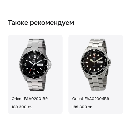
Также рекомендуем
Orient FAA02001B9
Orient FAA02004B9
189 300 тг.
189 300 тг.