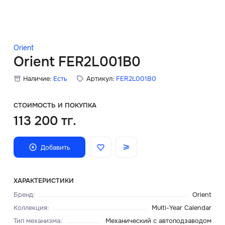
Скидки
Аксессуары
Orient
Orient FER2L001B0
Наличие:
Есть
Артикул:
FER2L001B0
Главная
О нас
СТОИМОСТЬ И ПОКУПКА
113 200 тг.
Доставка и оплата
Добавить
Блог
Сервисный центр
ХАРАКТЕРИСТИКИ
Бренд
:
Orient
Коллекция
:
Multi-Year Calendar
Тип механизма
:
Механический с автоподзаводом