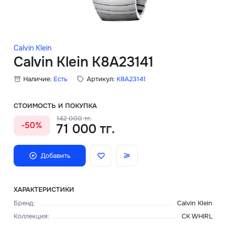
Скидки
Аксессуары
Calvin Klein
Calvin Klein K8A23141
Наличие:
Есть
Артикул:
K8A23141
Главная
О нас
СТОИМОСТЬ И ПОКУПКА
142 000 тг.
-50%
71 000 тг.
Доставка и оплата
Блог
Добавить
Сервисный центр
ХАРАКТЕРИСТИКИ
Бренд
:
Calvin Klein
Коллекция
:
CK WHIRL