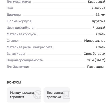
Тип механизма
:
Кварцевый
Пол
:
Женские
Диаметр
:
33 мм
Форма корпуса
:
Круглые
Цвет циферблата
:
Черный
Материал корпуса
:
Сталь
Стекло
:
Минеральное
Материал ремешка/браслета
:
Сталь
Запас хода
:
Срок батареи
Водонепроницаемость
:
30м (3ATM)
Тип Застежки
:
Раскладная
БОНУСЫ
Международная
Бесплатная
гарантия
доставка