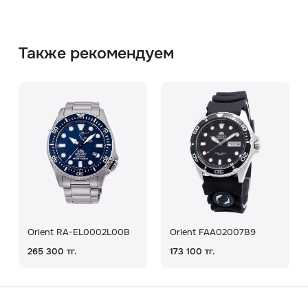
Также рекомендуем
Orient RA-EL0002L00B
Orient FAA02007B9
265 300 тг.
173 100 тг.