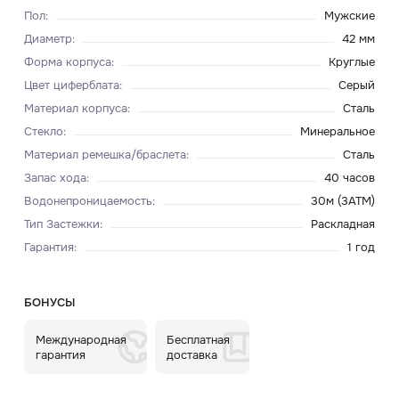
Пол
:
Мужские
Диаметр
:
42 мм
Форма корпуса
:
Круглые
Цвет циферблата
:
Серый
Материал корпуса
:
Сталь
Стекло
:
Минеральное
Материал ремешка/браслета
:
Сталь
Запас хода
:
40 часов
Водонепроницаемость
:
30м (3ATM)
Тип Застежки
:
Раскладная
Гарантия
:
1 год
БОНУСЫ
Международная
Бесплатная
гарантия
доставка