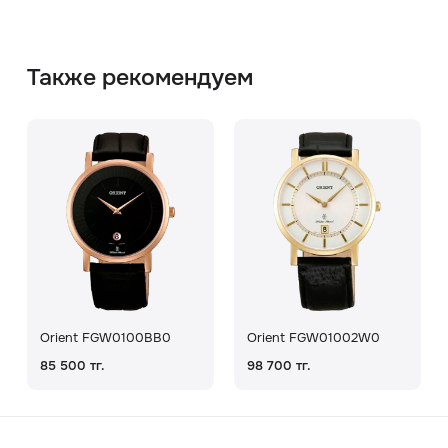
Также рекомендуем
Orient FGW0100BB0
Orient FGW01002W0
85 500 тг.
98 700 тг.