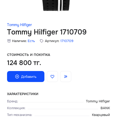
Скидки
Аксессуары
Tommy Hilfiger
Tommy Hilfiger 1710709
Наличие:
Есть
Артикул:
1710709
Главная
О нас
СТОИМОСТЬ И ПОКУПКА
124 800 тг.
Доставка и оплата
Добавить
Блог
Сервисный центр
ХАРАКТЕРИСТИКИ
Бренд
:
Tommy Hilfiger
Коллекция
:
BANK
Тип механизма
:
Кварцевый