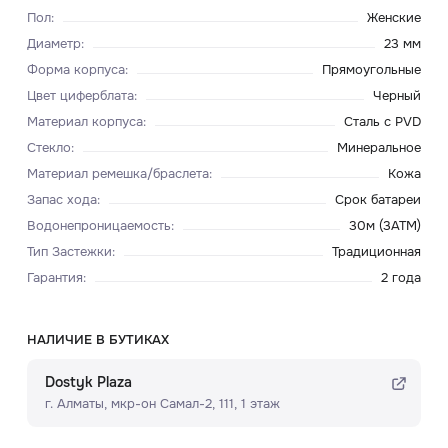
Пол
:
Женские
Диаметр
:
23 мм
Форма корпуса
:
Прямоугольные
Цвет циферблата
:
Черный
Материал корпуса
:
Сталь с PVD
Стекло
:
Минеральное
Материал ремешка/браслета
:
Кожа
Запас хода
:
Срок батареи
Водонепроницаемость
:
30м (3ATM)
Тип Застежки
:
Традиционная
Гарантия
:
2 года
НАЛИЧИЕ В БУТИКАХ
Dostyk Plaza
г. Алматы, мкр-он Самал-2, 111, ​1 этаж