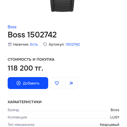
Скидки
Аксессуары
Boss
Boss 1502742
Наличие:
Есть
Артикул:
1502742
Главная
О нас
СТОИМОСТЬ И ПОКУПКА
118 200 тг.
Доставка и оплата
Добавить
Блог
Сервисный центр
ХАРАКТЕРИСТИКИ
Бренд
:
Boss
Коллекция
:
LUSY
Тип механизма
:
Кварцевый