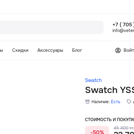
+7 ( 705
info@veter
сы
Скидки
Аксессуары
Блог
Войт
Swatch
Swatch YS
Наличие:
Есть
СТОИМОСТЬ И ПОКУП
45 400 тг
-50%