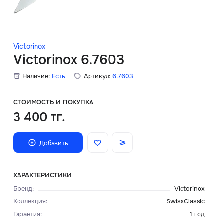
Скидки
Аксессуары
Victorinox
Victorinox 6.7603
Наличие:
Есть
Артикул:
6.7603
Главная
О нас
СТОИМОСТЬ И ПОКУПКА
3 400 тг.
Доставка и оплата
Добавить
Блог
Сервисный центр
ХАРАКТЕРИСТИКИ
Бренд
:
Victorinox
Коллекция
:
SwissClassic
Гарантия
:
1 год