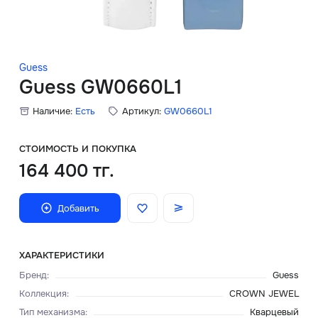
Скидки
Аксессуары
Guess
Guess GW0660L1
Наличие:
Есть
Артикул:
GW0660L1
Главная
О нас
СТОИМОСТЬ И ПОКУПКА
164 400 тг.
Доставка и оплата
Добавить
Блог
Сервисный центр
ХАРАКТЕРИСТИКИ
Бренд
:
Guess
Коллекция
:
CROWN JEWEL
Тип механизма
:
Кварцевый