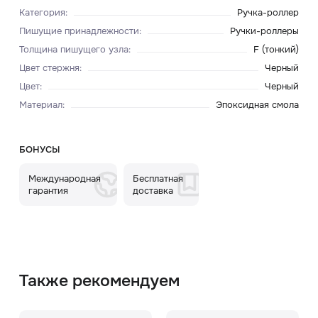
Категория
:
Ручка-роллер
Пишущие принадлежности
:
Ручки-роллеры
Толщина пишущего узла
:
F (тонкий)
Цвет стержня
:
Черный
Цвет
:
Черный
Материал
:
Эпоксидная смола
БОНУСЫ
Международная
Бесплатная
гарантия
доставка
Также рекомендуем