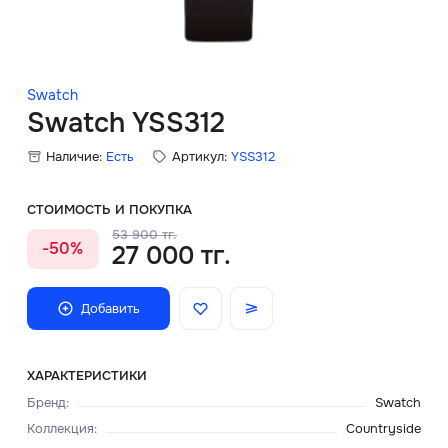
Скидки
Аксессуары
Swatch
Swatch YSS312
Наличие:
Есть
Артикул:
YSS312
Главная
О нас
СТОИМОСТЬ И ПОКУПКА
53 900 тг.
-50%
27 000 тг.
Доставка и оплата
Блог
Добавить
Сервисный центр
ХАРАКТЕРИСТИКИ
Бренд
:
Swatch
Коллекция
:
Countryside