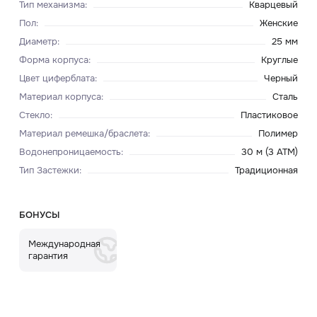
Тип механизма
:
Кварцевый
Пол
:
Женские
Диаметр
:
25 мм
Форма корпуса
:
Круглые
Цвет циферблата
:
Черный
Материал корпуса
:
Сталь
Стекло
:
Пластиковое
Материал ремешка/браслета
:
Полимер
Водонепроницаемость
:
30 м (3 ATM)
Тип Застежки
:
Традиционная
БОНУСЫ
Международная
гарантия