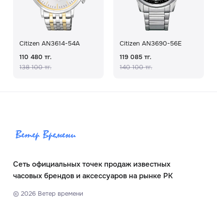
Citizen AN3614-54A
Citizen AN3690-56E
110 480 тг.
119 085 тг.
138 100 тг.
140 100 тг.
Сеть официальных точек продаж известных
часовых брендов и аксессуаров на рынке РК
©
2026
Ветер времени