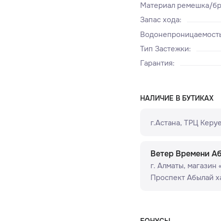
Материал ремешка/бр
Запас хода
:
Водонепроницаемост
Тип Застежки
:
Гарантия
:
НАЛИЧИЕ В БУТИКАХ
г.Астана, ТРЦ Керуе
Ветер Времени А
г. Алматы, ​магазин
Проспект Абылай ха