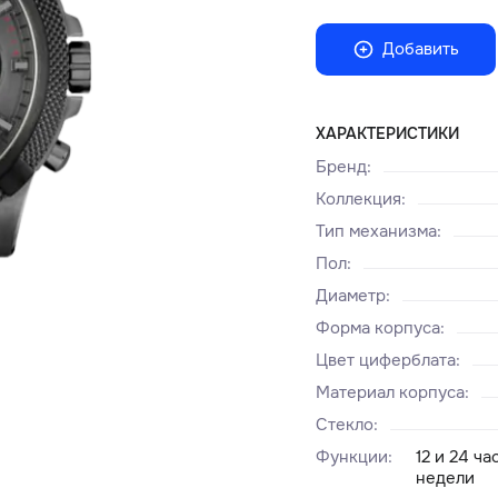
Добавить
ХАРАКТЕРИСТИКИ
Бренд
:
Коллекция
:
Тип механизма
:
Пол
:
Диаметр
:
Форма корпуса
:
Цвет циферблата
:
Материал корпуса
:
Стекло
:
Функции
:
12 и 24 ч
недели