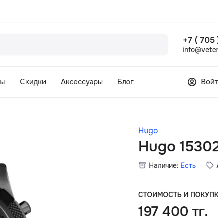
+7 ( 705
info@veter
сы
Скидки
Аксессуары
Блог
Войт
Hugo
Hugo 1530
Наличие:
Есть
СТОИМОСТЬ И ПОКУП
197 400 тг.