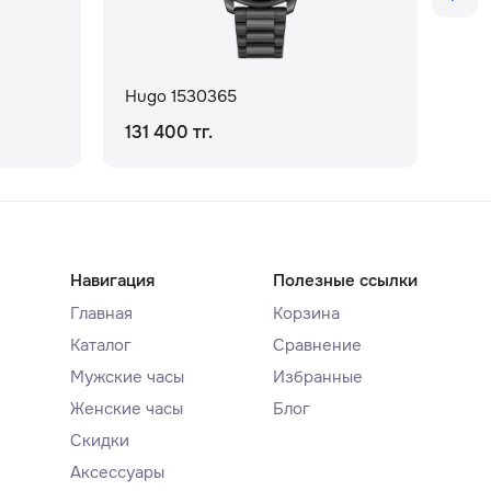
Hugo 1530365
Hug
131 400 тг.
164
Навигация
Полезные ссылки
Главная
Корзина
Каталог
Сравнение
Мужские часы
Избранные
Женские часы
Блог
Скидки
Аксессуары