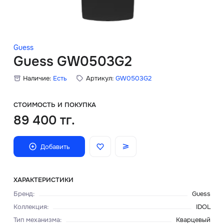
Скидки
Аксессуары
Guess
Guess GW0503G2
Наличие:
Есть
Артикул:
GW0503G2
Главная
О нас
СТОИМОСТЬ И ПОКУПКА
89 400 тг.
Доставка и оплата
Добавить
Блог
Сервисный центр
ХАРАКТЕРИСТИКИ
Бренд
:
Guess
Коллекция
:
IDOL
Тип механизма
:
Кварцевый