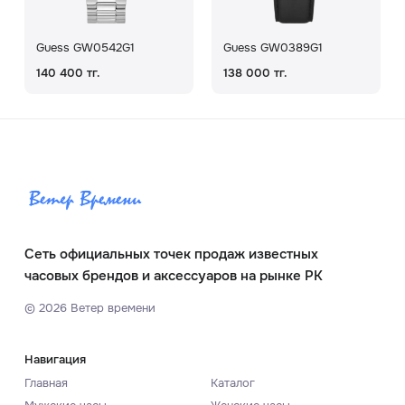
Guess GW0542G1
Guess GW0389G1
140 400 тг.
138 000 тг.
Сеть официальных точек продаж известных
часовых брендов и аксессуаров на рынке РК
©
2026
Ветер времени
Навигация
Главная
Каталог