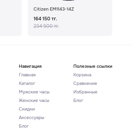
Citizen EM1143-14Z
Cit
164 150 тг.
144
234 500 тг.
180
Навигация
Полезные ссылки
Главная
Корзина
Каталог
Сравнение
Мужские часы
Избранные
Женские часы
Блог
Скидки
Аксессуары
Блог