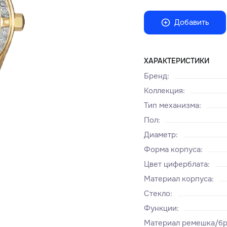
Добавить
ХАРАКТЕРИСТИКИ
Бренд
:
Коллекция
:
Тип механизма
:
Пол
:
Диаметр
:
Форма корпуса
:
Цвет циферблата
:
Материал корпуса
:
Стекло
:
Функции
:
Материал ремешка/бр