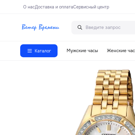
О нас
Доставка и оплата
Сервисный центр
Мужские часы
Женские ча
Каталог