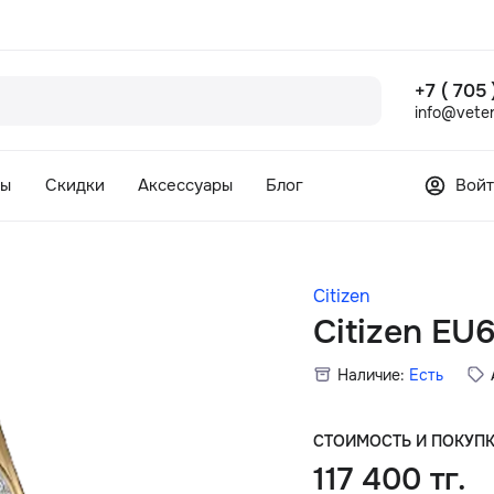
+7 ( 705
info@veter
сы
Скидки
Аксессуары
Блог
Войт
Citizen
Citizen E
Наличие:
Есть
СТОИМОСТЬ И ПОКУП
117 400 тг.