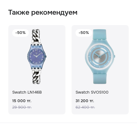
Также рекомендуем
-50%
-50%
Swatch LN146B
Swatch SVOS100
15 000 тг.
31 200 тг.
29 900 тг.
62 400 тг.