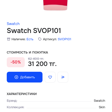
Скидки
Аксессуары
Swatch
Swatch SVOP101
Наличие:
Есть
Артикул:
SVOP101
Главная
О нас
СТОИМОСТЬ И ПОКУПКА
62 400 тг.
-50%
31 200 тг.
Доставка и оплата
Блог
Добавить
Сервисный центр
ХАРАКТЕРИСТИКИ
Бренд
:
Swatch
Коллекция
:
Skin