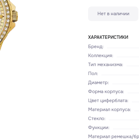
Нет в наличии
ХАРАКТЕРИСТИКИ
Бренд
:
Коллекция
:
Тип механизма
:
Пол
:
Диаметр
:
Форма корпуса
:
Цвет циферблата
:
Материал корпуса
:
Стекло
:
Функции
:
Материал ремешка/бр