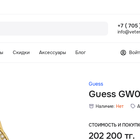
+7 ( 705
info@veter
сы
Скидки
Аксессуары
Блог
Войт
Guess
Guess GW
Наличие:
Нет
А
СТОИМОСТЬ И ПОКУП
202 200 тг.