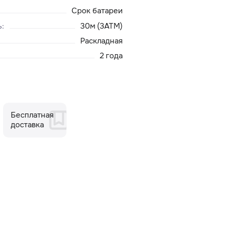
Срок батареи
ь
:
30м (3ATM)
Раскладная
2 года
Бесплатная
доставка