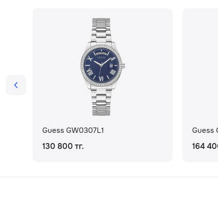
Guess GW0307L1
Guess
130 800 тг.
164 40