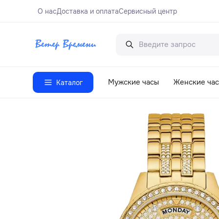
О нас
Доставка и оплата
Сервисный центр
Мужские часы
Женские ча
Каталог