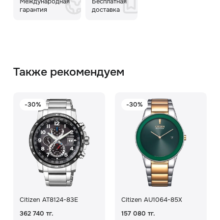
Международная
Бесплатная
гарантия
доставка
Также рекомендуем
-30%
-30%
Citizen AT8124-83E
Citizen AU1064-85X
362 740 тг.
157 080 тг.