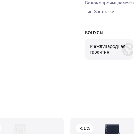
Водонепроницаемост
Тип Застежки
:
БОНУСЫ
Международная
гарантия
-50%