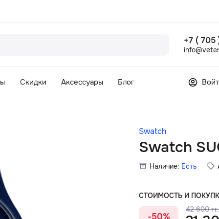
+7 ( 705
info@veter
сы
Скидки
Аксессуары
Блог
Войт
Swatch
Swatch SU
Наличие:
Есть
СТОИМОСТЬ И ПОКУП
42 600 тг
-50%