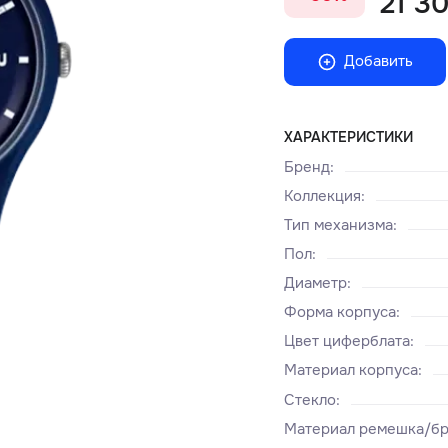
21 30
Добавить
ХАРАКТЕРИСТИКИ
Бренд
:
Коллекция
:
Тип механизма
:
Пол
:
Диаметр
:
Форма корпуса
:
Цвет циферблата
:
Материал корпуса
:
Стекло
:
Материал ремешка/бр