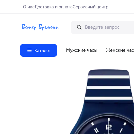
О нас
Доставка и оплата
Сервисный центр
Мужские часы
Женские ча
Каталог