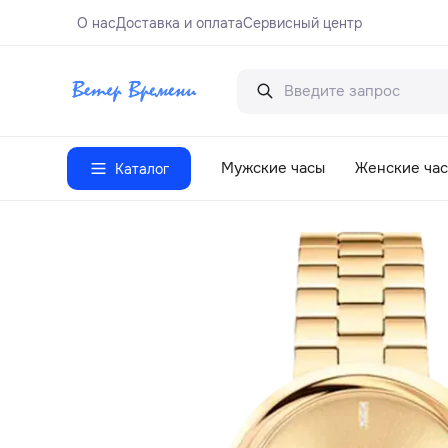
О нас
Доставка и оплата
Сервисный центр
Мужские часы
Женские ча
Каталог