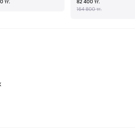
0 тг.
82 400 тг.
164 800 тг.
К