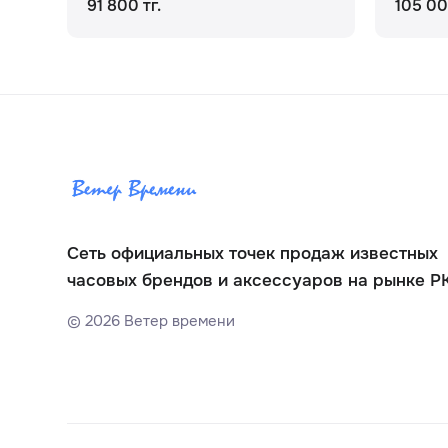
91 800 тг.
105 00
Сеть официальных точек продаж известных
часовых брендов и аксессуаров на рынке Р
©
2026
Ветер времени