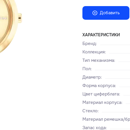
Добавить
ХАРАКТЕРИСТИКИ
Бренд
:
Коллекция
:
Тип механизма
:
Пол
:
Диаметр
:
Форма корпуса
:
Цвет циферблата
:
Материал корпуса
:
Стекло
:
Материал ремешка/бр
Запас хода
: