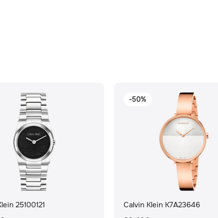
-50%
Klein 25100121
Calvin Klein K7A23646