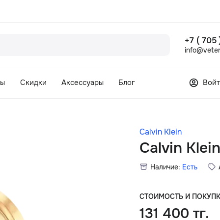
+7 ( 705
info@veter
сы
Скидки
Аксессуары
Блог
Войт
Calvin Klein
Calvin Kle
Наличие:
Есть
СТОИМОСТЬ И ПОКУП
131 400 тг.