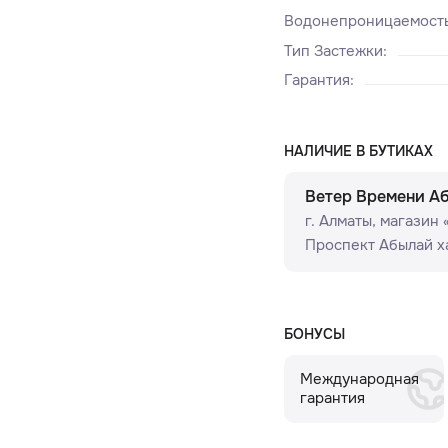
Водонепроницаемост
Тип Застежки
:
Гарантия
:
НАЛИЧИЕ В БУТИКАХ
Ветер Времени А
г. Алматы, ​магазин
Проспект Абылай ха
БОНУСЫ
Международная
гарантия