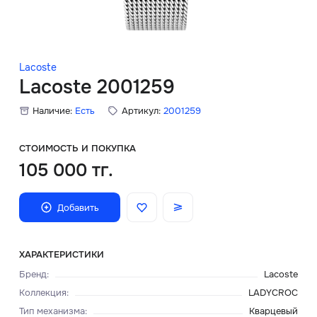
Скидки
Аксессуары
Lacoste
Lacoste 2001259
Наличие:
Есть
Артикул:
2001259
Главная
О нас
СТОИМОСТЬ И ПОКУПКА
105 000 тг.
Доставка и оплата
Добавить
Блог
Сервисный центр
ХАРАКТЕРИСТИКИ
Бренд
:
Lacoste
Коллекция
:
LADYCROC
Тип механизма
:
Кварцевый