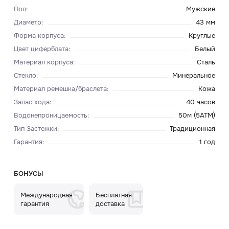
Пол
:
Мужские
Диаметр
:
43 мм
Форма корпуса
:
Круглые
Цвет циферблата
:
Белый
Материал корпуса
:
Сталь
Стекло
:
Минеральное
Материал ремешка/браслета
:
Кожа
Запас хода
:
40 часов
Водонепроницаемость
:
50м (5ATM)
Тип Застежки
:
Традиционная
Гарантия
:
1 год
БОНУСЫ
Международная
Бесплатная
гарантия
доставка