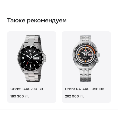
Также рекомендуем
Orient FAA02001B9
Orient RA-AA0E05B19B
189 300 тг.
262 000 тг.