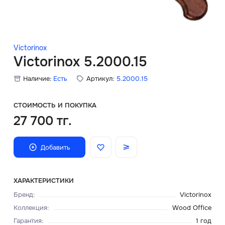
Скидки
Аксессуары
Victorinox
Victorinox 5.2000.15
Наличие:
Есть
Артикул:
5.2000.15
Главная
О нас
СТОИМОСТЬ И ПОКУПКА
27 700 тг.
Доставка и оплата
Добавить
Блог
Сервисный центр
ХАРАКТЕРИСТИКИ
Бренд
:
Victorinox
Коллекция
:
Wood Office
Гарантия
:
1 год