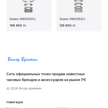
Guess GW0047L1
Guess GW0253L1
158 400 тг.
129 600 тг.
Сеть официальных точек продаж известных
часовых брендов и аксессуаров на рынке РК
©
2026
Ветер времени
Навигация