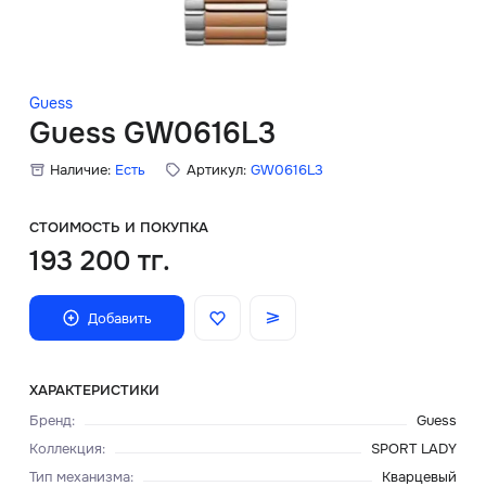
Скидки
Аксессуары
Guess
Guess GW0616L3
Наличие:
Есть
Артикул:
GW0616L3
Главная
О нас
СТОИМОСТЬ И ПОКУПКА
193 200 тг.
Доставка и оплата
Добавить
Блог
Сервисный центр
ХАРАКТЕРИСТИКИ
Бренд
:
Guess
Коллекция
:
SPORT LADY
Тип механизма
:
Кварцевый