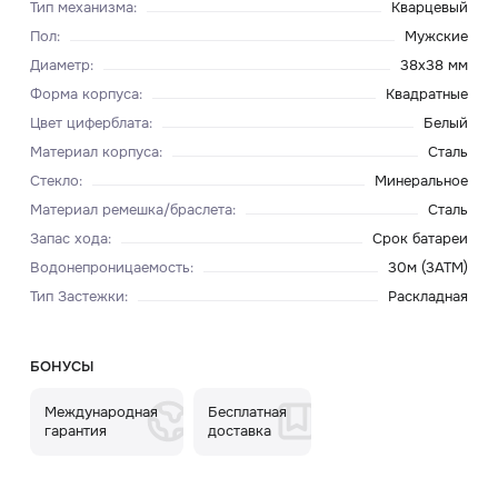
Тип механизма
:
Кварцевый
Пол
:
Мужские
Диаметр
:
38х38 мм
Форма корпуса
:
Квадратные
Цвет циферблата
:
Белый
Материал корпуса
:
Сталь
Стекло
:
Минеральное
Материал ремешка/браслета
:
Сталь
Запас хода
:
Срок батареи
Водонепроницаемость
:
30м (3ATM)
Тип Застежки
:
Раскладная
БОНУСЫ
Международная
Бесплатная
гарантия
доставка