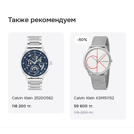
Также рекомендуем
-50%
Calvin Klein 25200562
Calvin Klein K3M51152
118 200 тг.
59 600 тг.
119 200 тг.