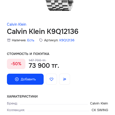
Скидки
Аксессуары
Calvin Klein
Calvin Klein K9Q12136
Наличие:
Есть
Артикул:
K9Q12136
Главная
О нас
СТОИМОСТЬ И ПОКУПКА
147 700 тг.
-50%
73 900 тг.
Доставка и оплата
Блог
Добавить
Сервисный центр
ХАРАКТЕРИСТИКИ
Бренд
:
Calvin Klein
Коллекция
:
CK SWING