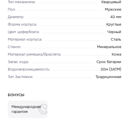
Тип механизма
:
Кварцевый
Пол
:
Мужские
Диаметр
:
43 мм
Форма корпуса
:
Круглые
Цвет циферблата
:
Черный
Материал корпуса
:
Сталь
Стекло
:
Минеральное
Материал ремешка/браслета
:
Кожа
Запас хода
:
Срок батареи
Водонепроницаемость
:
30м (3ATM)
Тип Застежки
:
Традиционная
БОНУСЫ
Международная
гарантия