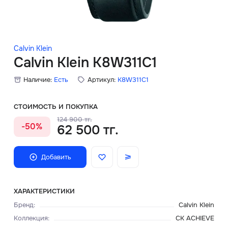
Скидки
Аксессуары
Calvin Klein
Calvin Klein K8W311C1
Наличие:
Есть
Артикул:
K8W311C1
Главная
О нас
СТОИМОСТЬ И ПОКУПКА
124 900 тг.
-50%
62 500 тг.
Доставка и оплата
Блог
Добавить
Сервисный центр
ХАРАКТЕРИСТИКИ
Бренд
:
Calvin Klein
Коллекция
:
CK ACHIEVE