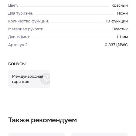
Цвет
:
Красный
Для туризма
:
Ножи
Количество функций
:
10 функций
Материал рукояти
:
Пластик
Длина (мм)
:
111 мм
Артикул 2
:
0,8371,MWC
БОНУСЫ
Международная
гарантия
Также рекомендуем