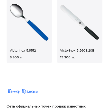
Victorinox 5.1552
Victorinox 5.2603.20B
6 900 тг.
19 300 тг.
Сеть официальных точек продаж известных