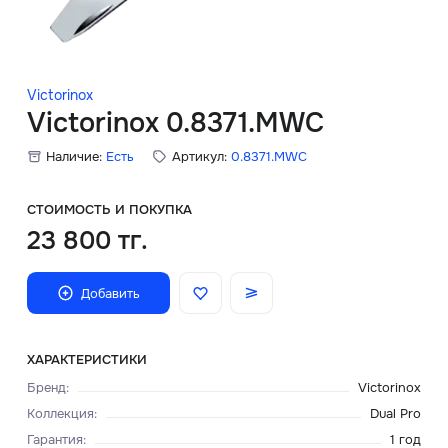
Скидки
Аксессуары
Victorinox
Victorinox 0.8371.MWC
Наличие:
Есть
Артикул:
0.8371.MWC
Главная
О нас
СТОИМОСТЬ И ПОКУПКА
23 800 тг.
Доставка и оплата
Добавить
Блог
Сервисный центр
ХАРАКТЕРИСТИКИ
Бренд
:
Victorinox
Коллекция
:
Dual Pro
Гарантия
:
1 год