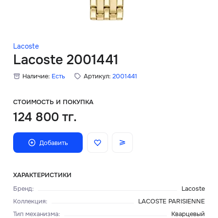
Скидки
Аксессуары
Lacoste
Lacoste 2001441
Наличие:
Есть
Артикул:
2001441
Главная
О нас
СТОИМОСТЬ И ПОКУПКА
124 800 тг.
Доставка и оплата
Добавить
Блог
Сервисный центр
ХАРАКТЕРИСТИКИ
Бренд
:
Lacoste
Коллекция
:
LACOSTE PARISIENNE
Тип механизма
:
Кварцевый