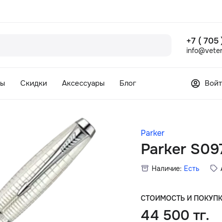
+7 ( 705
info@veter
сы
Скидки
Аксессуары
Блог
Войт
Parker
Parker S0
Наличие:
Есть
СТОИМОСТЬ И ПОКУП
44 500 тг.