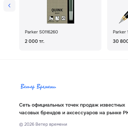
Parker S0116260
Parker
2 000 тг.
30 800
Сеть официальных точек продаж известных
часовых брендов и аксессуаров на рынке Р
©
2026
Ветер времени