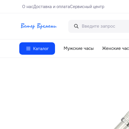
О нас
Доставка и оплата
Сервисный центр
Мужские часы
Женские ча
Каталог