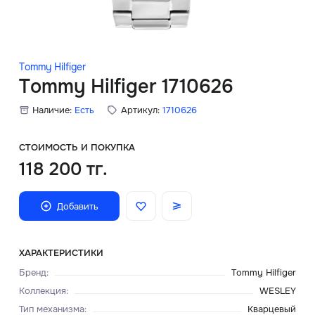
Скидки
Аксессуары
Tommy Hilfiger
Tommy Hilfiger 1710626
Наличие:
Есть
Артикул:
1710626
Главная
О нас
СТОИМОСТЬ И ПОКУПКА
118 200 тг.
Доставка и оплата
Добавить
Блог
Сервисный центр
ХАРАКТЕРИСТИКИ
Бренд
:
Tommy Hilfiger
Коллекция
:
WESLEY
Тип механизма
:
Кварцевый