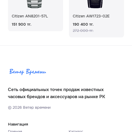
Citizen AN8201-57L
Citizen AW1723-02E
151 900 тг.
190 400 тг.
272 000 тг.
Сеть официальных точек продаж известных
часовых брендов и аксессуаров на рынке РК
©
2026
Ветер времени
Навигация
Главная
Каталог